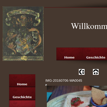
Willkomme
IMG-20160706-WA0045